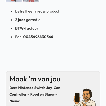
Betreft een
nieuw
product
2 jaar
garantie
BTW-factuur
Ean:
0045496430566
Maak ‘m van jou
Deze Nintendo Switch Joy-Con
Controller – Rood en Blauw –
Nieuw