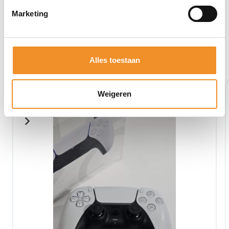
Marketing
Bekijk ook eens deze producten
Alles toestaan
Retour Deal
Weigeren