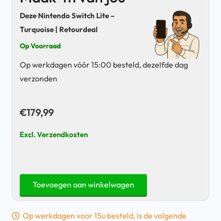
Deze Nintendo Switch Lite –
Turquoise | Retourdeal
Op Voorraad
Op werkdagen vóór 15:00 besteld, dezelfde dag
verzonden
€
179,99
Excl. Verzendkosten
Nintendo
Toevoegen aan winkelwagen
Switch
Lite
Op werkdagen voor 15u besteld, is de volgende
-