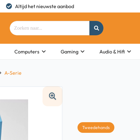
Altijd het nieuwste aanbod
Computers
Gaming
Audio & Hifi
A-Serie
Tweedehands