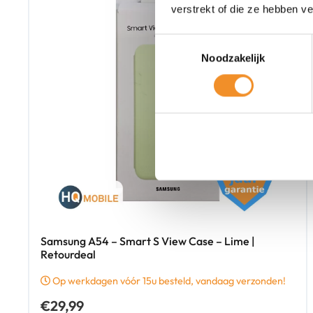
verstrekt of die ze hebben v
Toestemmingsselectie
Noodzakelijk
Samsung A54 – Smart S View Case – Lime |
Retourdeal
Op werkdagen vóór 15u besteld, vandaag verzonden!
€
29,99