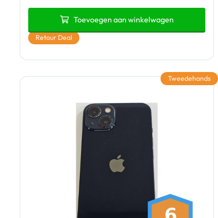
Toevoegen aan winkelwagen
Retour Deal
Tweedehands