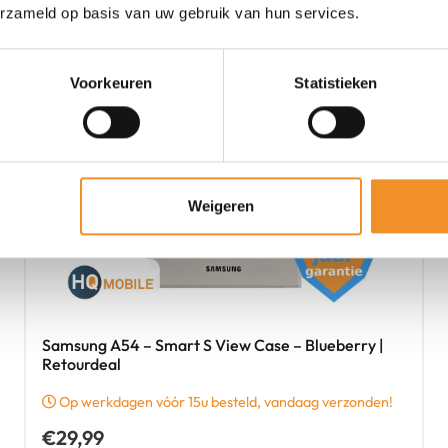
erzameld op basis van uw gebruik van hun services.
Voorkeuren
Statistieken
Weigeren
Samsung A54 – Smart S View Case – Blueberry |
Retourdeal
Op werkdagen vóór 15u besteld, vandaag verzonden!
€
29,99