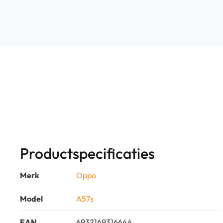
Productspecificaties
Merk
Oppo
Model
A57s
EAN
6932169316644