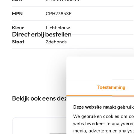
MPN
CPH2385SE
Kleur
Licht blauw
Direct erbij bestellen
Staat
2dehands
Toestemming
Bekijk ook eens deze producten
Deze website maakt gebruik
We gebruiken cookies om cont
websiteverkeer te analyseren
media, adverteren en analys