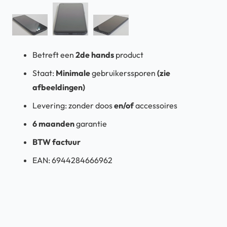
Betreft een
2de hands
product
Staat:
Minimale
gebruikerssporen
(zie
afbeeldingen)
Levering:
zonder doos
en/of
accessoires
6 maanden
garantie
BTW factuur
EAN: 6944284666962