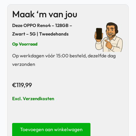
Maak ‘m van jou
Deze OPPO Reno4 – 128GB –
Zwart – 5G | Tweedehands
Op Voorraad
Op werkdagen vóór 15:00 besteld, dezelfde dag
verzonden
€
119,99
Excl. Verzendkosten
OPPO
Toevoegen aan winkelwagen
Reno4