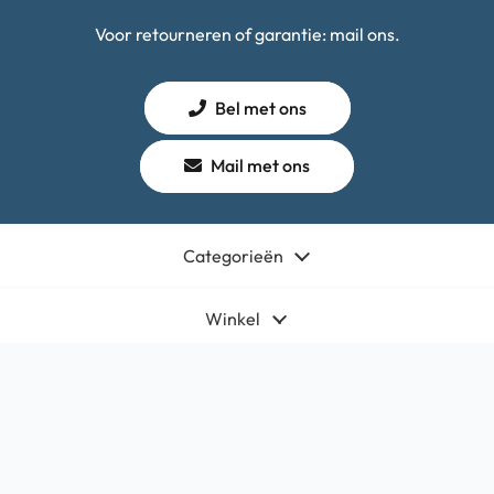
Voor retourneren of garantie: mail ons.
Bel met ons
Mail met ons
Categorieën
Winkel
Algemeen
Contact