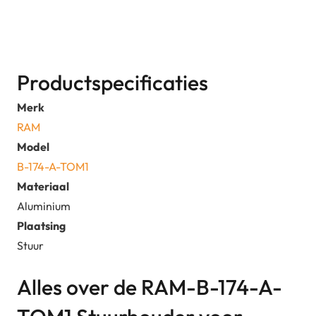
Korte
Arm
aantal
Productspecificaties
Merk
RAM
Model
B-174-A-TOM1
Materiaal
Aluminium
Plaatsing
Stuur
Alles over de RAM-B-174-A-