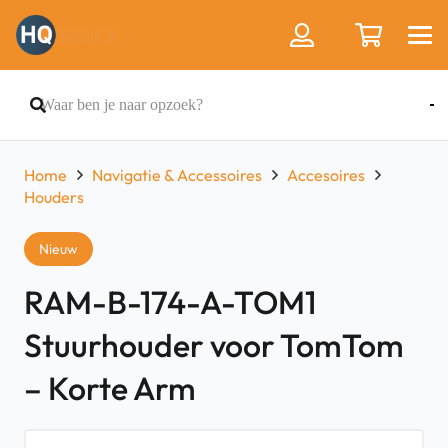
Home
Navigatie & Accessoires
Accesoires
Houders
Nieuw
RAM-B-174-A-TOM1
Stuurhouder voor TomTom
– Korte Arm