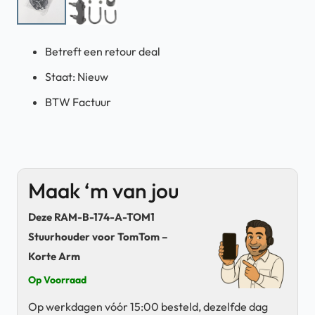
Betreft een retour deal
Staat: Nieuw
BTW Factuur
Maak ‘m van jou
Deze RAM-B-174-A-TOM1
Stuurhouder voor TomTom –
Korte Arm
Op Voorraad
Op werkdagen vóór 15:00 besteld, dezelfde dag