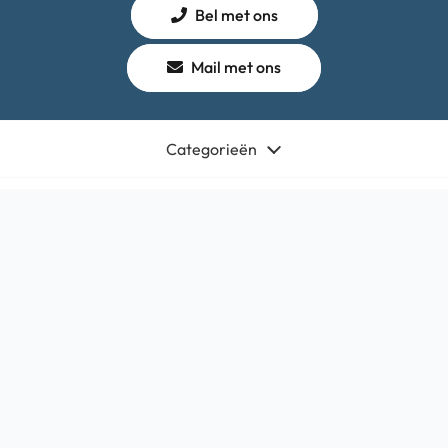
Bel met ons
Mail met ons
Categorieën
Winkel
Algemeen
Contact
Bedrijfsgegevens
HQ-Mobile b.v.