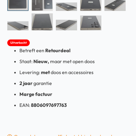
Uitverkocht
Betreft een
Retourdeal
Staat:
Nieuw,
maar met open doos
Levering:
met
doos en accessoires
2 jaar
garantie
Marge factuur
EAN:
8806097697763