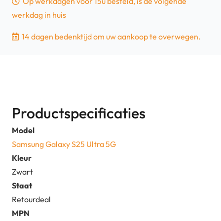
Op werkdagen voor 15u besteld, is de volgende
werkdag in huis
14 dagen bedenktijd om uw aankoop te overwegen.
Productspecificaties
Model
Samsung Galaxy S25 Ultra 5G
Kleur
Zwart
Staat
Retourdeal
MPN