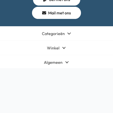
Mail met ons
Categorieën
Winkel
Algemeen
Contact
Bedrijfsgegevens
HQ-Mobile b.v.
Brouwer 1