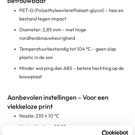
betrouwbaar
PET-G (Polyethyleentereftalaat-glycol) – taai en
bestand tegen impact
Diameter: 2,85 mm – met hoge
rondheidsnauwkeurigheid
Temperatuurbestendig tot 104 °C – geen slap
plastic in de zon
Minder warping dan ABS – betere hechting op de
bouwplaat
Aanbevolen instellingen – Voor een
vlekkeloze print
Nozzle: 235 ± 10 °C
Heated bed: ca. 90 °C