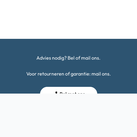
Advies nodig? Bel of mail ons.
Voor retourneren of garantie: mail ons.
Bel met ons
Mail met ons
Categorieën