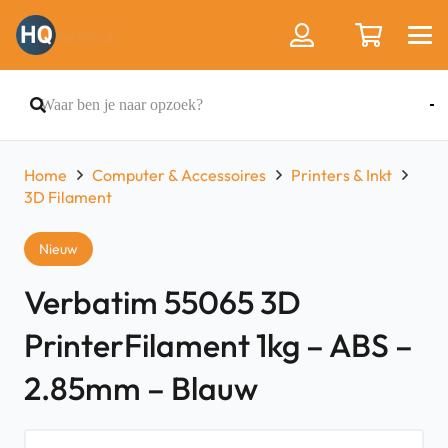
Home
Computer & Accessoires
Printers & Inkt
3D Filament
Nieuw
Verbatim 55065 3D
PrinterFilament 1kg – ABS –
2.85mm – Blauw