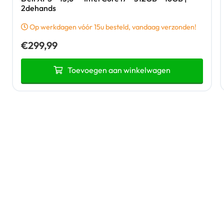
2dehands
Op werkdagen vóór 15u besteld, vandaag verzonden!
€
299,99
Toevoegen aan winkelwagen