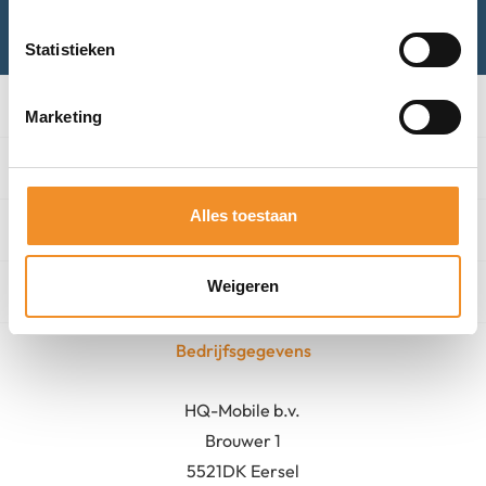
Mail met ons
Statistieken
Categorieën
Marketing
Winkel
Alles toestaan
Algemeen
Weigeren
Contact
Bedrijfsgegevens
HQ-Mobile b.v.
Brouwer 1
5521DK Eersel