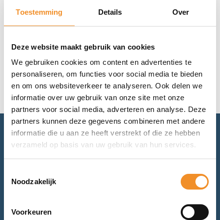
Filters
Toestemming
Details
Over
Deze website maakt gebruik van cookies
Geen resultaten gevonden.
We gebruiken cookies om content en advertenties te
personaliseren, om functies voor social media te bieden
en om ons websiteverkeer te analyseren. Ook delen we
informatie over uw gebruik van onze site met onze
partners voor social media, adverteren en analyse. Deze
partners kunnen deze gegevens combineren met andere
informatie die u aan ze heeft verstrekt of die ze hebben
Advies nodig? Bel of mail ons.
verzameld op basis van uw gebruik van hun services.
Voor retourneren of garantie: mail ons.
Toestemmingsselectie
Noodzakelijk
Bel met ons
Voorkeuren