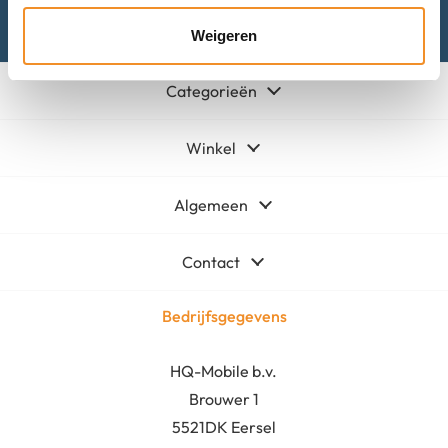
Mail met ons
Weigeren
Categorieën
Winkel
Algemeen
Contact
Bedrijfsgegevens
HQ-Mobile b.v.
Brouwer 1
5521DK Eersel