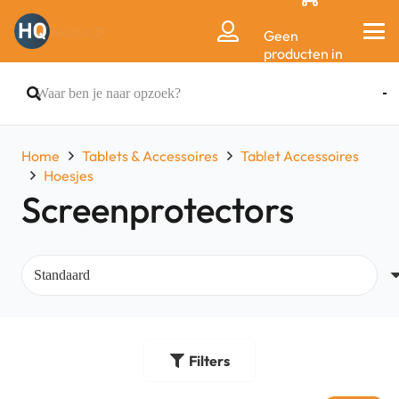
Geen
producten in
de
winkelwagen.
Home
Tablets & Accessoires
Tablet Accessoires
Hoesjes
Screenprotectors
Filters