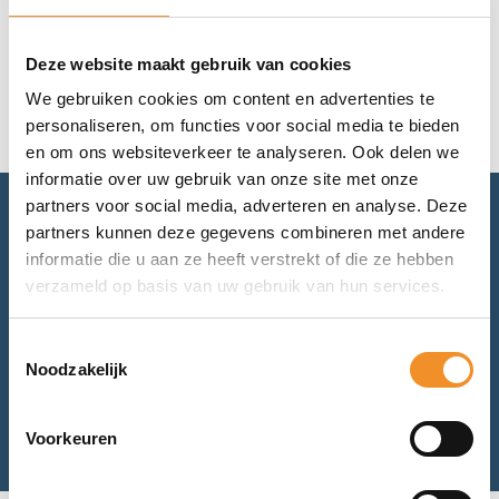
Geen resultaten gevonden.
Deze website maakt gebruik van cookies
We gebruiken cookies om content en advertenties te
personaliseren, om functies voor social media te bieden
en om ons websiteverkeer te analyseren. Ook delen we
informatie over uw gebruik van onze site met onze
partners voor social media, adverteren en analyse. Deze
partners kunnen deze gegevens combineren met andere
Advies nodig? Bel of mail ons.
informatie die u aan ze heeft verstrekt of die ze hebben
verzameld op basis van uw gebruik van hun services.
Voor retourneren of garantie: mail ons.
Toestemmingsselectie
Noodzakelijk
Bel met ons
Mail met ons
Voorkeuren