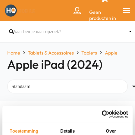
Geen
producten in
de
winkelwagen.
Home
Tablets & Accessoires
Tablets
Apple
Apple iPad (2024)
Filters
Toestemming
Details
Over