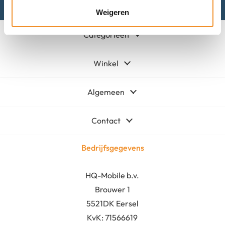
Weigeren
Categorieën
Winkel
Algemeen
Contact
Bedrijfsgegevens
HQ-Mobile b.v.
Brouwer 1
5521DK Eersel
KvK:
71566619