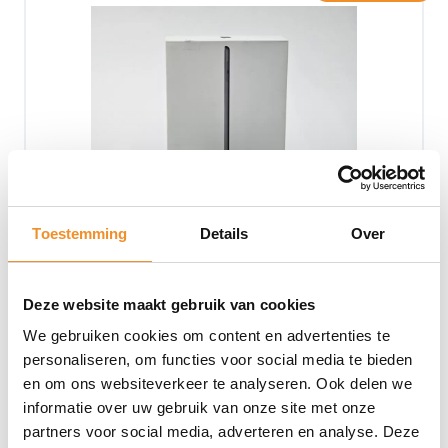
Toestemming
Details
Over
Deze website maakt gebruik van cookies
We gebruiken cookies om content en advertenties te
personaliseren, om functies voor social media te bieden
en om ons websiteverkeer te analyseren. Ook delen we
Apple iPad Mini 5 (2019) 7.9 – 64GB – WiFi en 4G-
Spacegrijs
informatie over uw gebruik van onze site met onze
partners voor social media, adverteren en analyse. Deze
Op werkdagen vóór 15u besteld, vandaag verzonden!