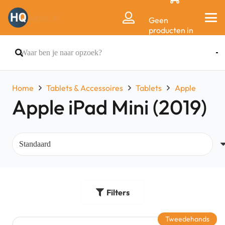
Geen
producten in
de
winkelwagen.
Home
Tablets & Accessoires
Tablets
Apple
Apple iPad Mini (2019)
Filters
Tweedehands