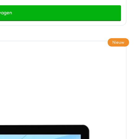
wagen
Nieuw