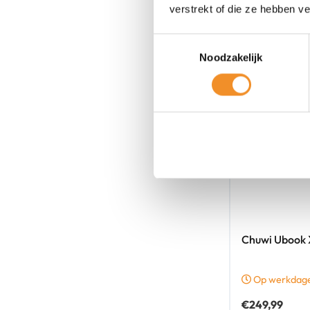
verstrekt of die ze hebben v
Toestemmingsselectie
Noodzakelijk
Chuwi Ubook X
Op werkdagen
€
249,99