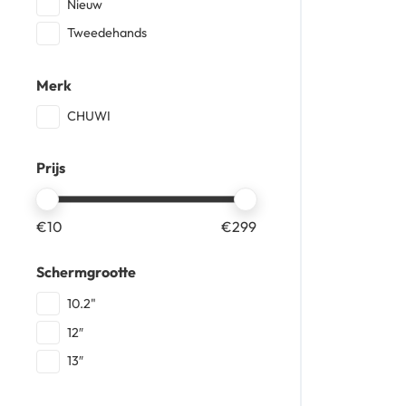
Nieuw
Tweedehands
Merk
CHUWI
Prijs
€
10
€
299
Schermgrootte
10.2"
12″
13″