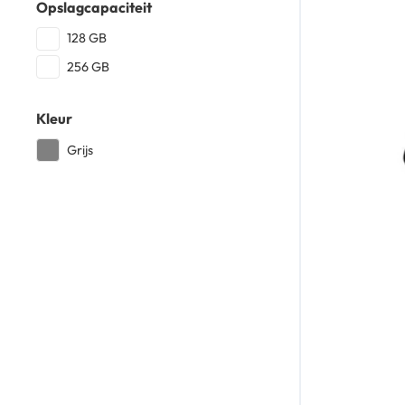
Opslagcapaciteit
128 GB
256 GB
Kleur
Grijs