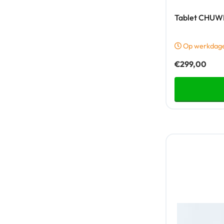
Tablet CHUWI 
Op werkdagen
€
299,00