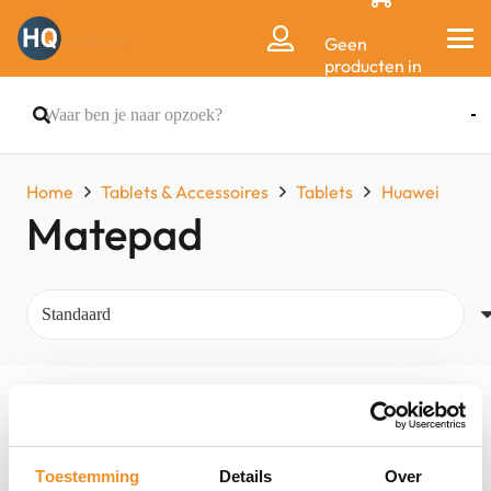
Geen
producten in
de
winkelwagen.
Home
Tablets & Accessoires
Tablets
Huawei
Matepad
Filters
Toestemming
Details
Over