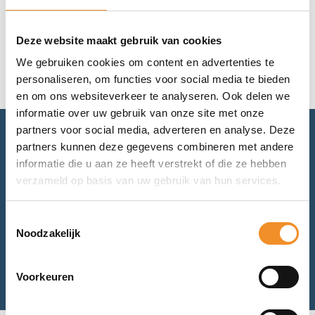
Geen resultaten gevonden.
Deze website maakt gebruik van cookies
We gebruiken cookies om content en advertenties te
personaliseren, om functies voor social media te bieden
en om ons websiteverkeer te analyseren. Ook delen we
informatie over uw gebruik van onze site met onze
partners voor social media, adverteren en analyse. Deze
partners kunnen deze gegevens combineren met andere
Advies nodig? Bel of mail ons.
informatie die u aan ze heeft verstrekt of die ze hebben
verzameld op basis van uw gebruik van hun services.
Voor retourneren of garantie: mail ons.
Toestemmingsselectie
Noodzakelijk
Bel met ons
Mail met ons
Voorkeuren