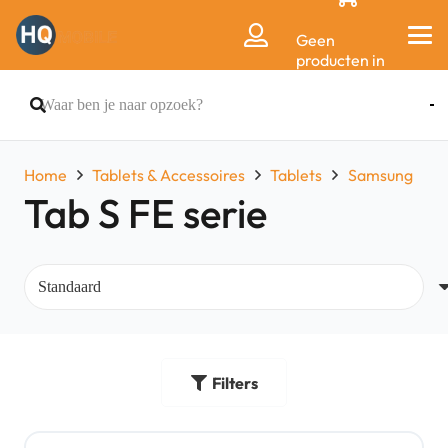
Geen
producten in
de
winkelwagen.
Home
Tablets & Accessoires
Tablets
Samsung
Tab S FE serie
Filters