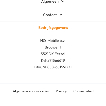
Algemeen
Contact
Bedrijfsgegevens
HQ-Mobile b.v.
Brouwer 1
5521DK Eersel
KvK:
71566619
Btw: NL858765159B01
Algemene voorwaarden
Privacy
Cookie beleid