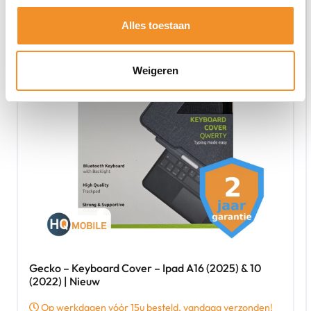
Alles toestaan
Weigeren
Gecko – Keyboard Cover – Ipad A16 (2025) & 10
(2022) | Nieuw
Op werkdagen vóór 15u besteld, vandaag verzonden!