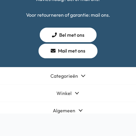
Voor retourneren of garantie: mail ons.
Bel met ons
Mail met ons
Categorieën
Winkel
Algemeen
Contact