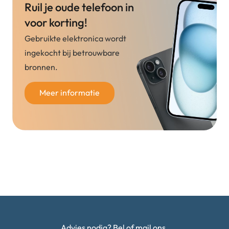
Ruil je oude telefoon in
voor korting!
Gebruikte elektronica wordt
ingekocht bij betrouwbare
bronnen.
Meer informatie
Advies nodig? Bel of mail ons.