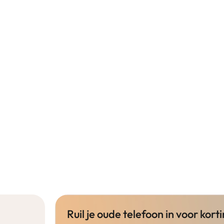
Ruil je oude telefoon in voor korti