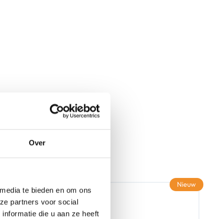
Over
Nieuw
 media te bieden en om ons
ze partners voor social
nformatie die u aan ze heeft