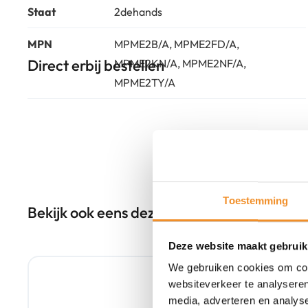
Staat
2dehands
MPN
MPME2B/A, MPME2FD/A,
Direct erbij bestellen
MPME2KN/A, MPME2NF/A,
MPME2TY/A
Toestemming
Bekijk ook eens deze producten
Deze website maakt gebruik
Tweedehands
We gebruiken cookies om cont
websiteverkeer te analyseren
media, adverteren en analys