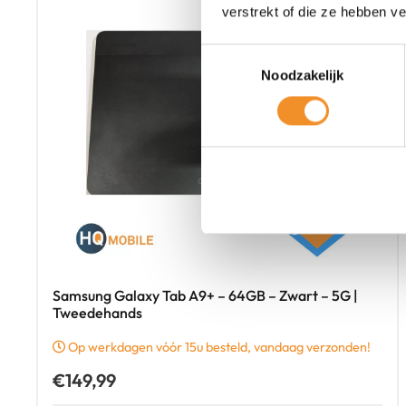
verstrekt of die ze hebben v
Toestemmingsselectie
Noodzakelijk
Samsung Galaxy Tab A9+ – 64GB – Zwart – 5G |
Tweedehands
Op werkdagen vóór 15u besteld, vandaag verzonden!
€
149,99