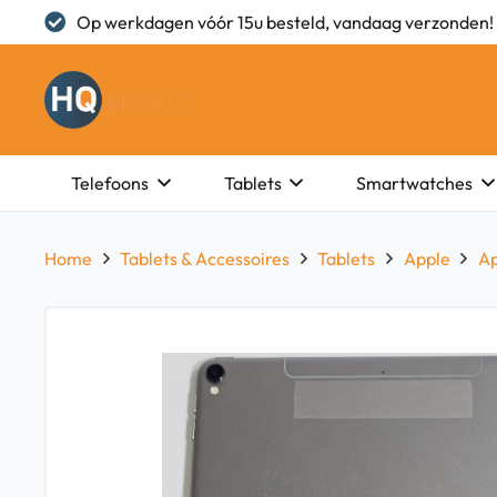
Op werkdagen vóór 15u besteld, vandaag verzonden!
Telefoons
Tablets
Smartwatches
Home
Tablets & Accessoires
Tablets
Apple
Ap