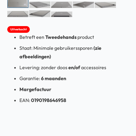
Uitverkocht
Betreft een
Tweedehands
product
Staat: Minimale gebruikerssporen
(zie
afbeeldingen)
Levering:
zonder doos
en/of
accessoires
Garantie:
6 maanden
Margefactuur
EAN:
0190198646958