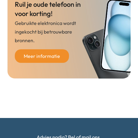
Ruil je oude telefoon in
voor korting!
Gebruikte elektronica wordt
ingekocht bij betrouwbare
bronnen.
Meer informatie
Advies nodig? Bel of mail ons.