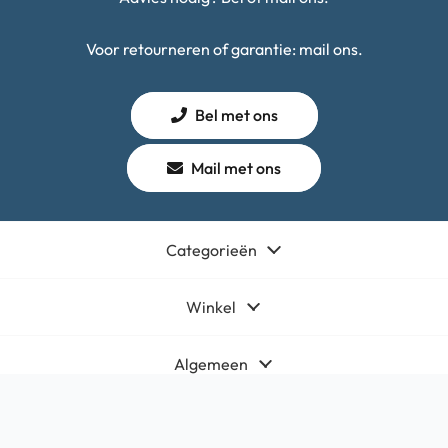
Voor retourneren of garantie: mail ons.
Bel met ons
Mail met ons
Categorieën
Winkel
Algemeen
Contact