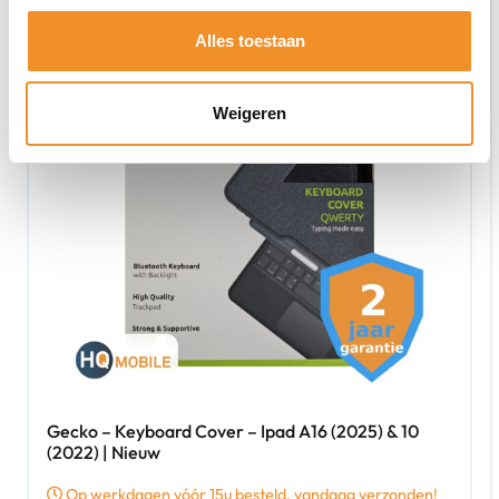
Alles toestaan
Weigeren
Gecko – Keyboard Cover – Ipad A16 (2025) & 10
(2022) | Nieuw
Op werkdagen vóór 15u besteld, vandaag verzonden!