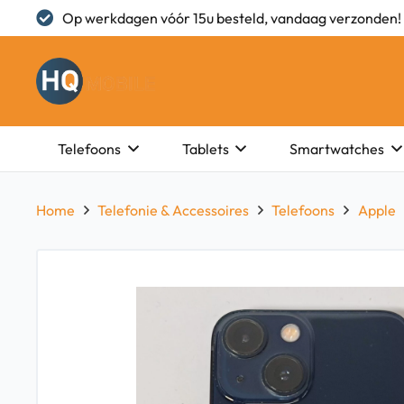
Op werkdagen vóór 15u besteld, vandaag verzonden!
Telefoons
Tablets
Smartwatches
Home
Telefonie & Accessoires
Telefoons
Apple