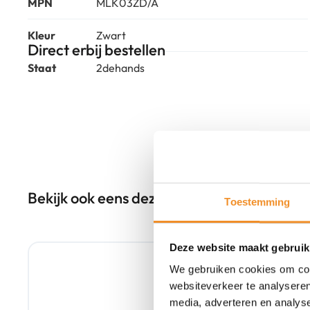
MPN
MLK03ZD/A
Kleur
Zwart
Direct erbij bestellen
Staat
2dehands
Bekijk ook eens deze producten
Toestemming
Tweedehands
Deze website maakt gebruik
We gebruiken cookies om cont
websiteverkeer te analyseren
media, adverteren en analys