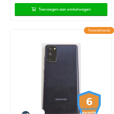
Toevoegen aan winkelwagen
Tweedehands