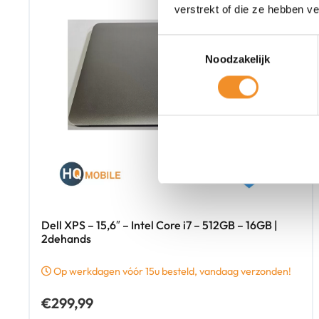
verstrekt of die ze hebben v
Toestemmingsselectie
Noodzakelijk
Dell XPS – 15,6″ – Intel Core i7 – 512GB – 16GB |
2dehands
Op werkdagen vóór 15u besteld, vandaag verzonden!
€
299,99