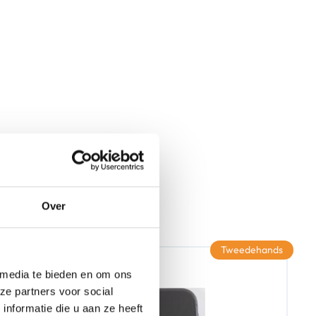
Over
Tweedehands
 media te bieden en om ons
ze partners voor social
nformatie die u aan ze heeft