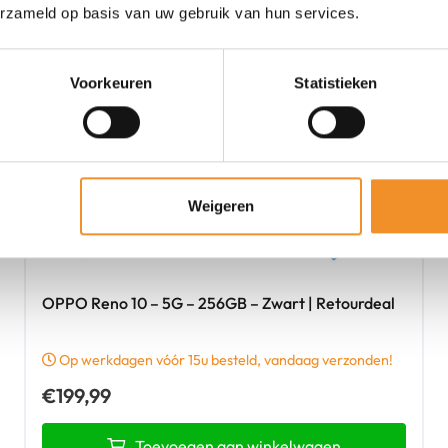
erzameld op basis van uw gebruik van hun services.
Voorkeuren
Statistieken
Weigeren
OPPO Reno 10 – 5G – 256GB – Zwart | Retourdeal
Op werkdagen vóór 15u besteld, vandaag verzonden!
€
199,99
Toevoegen aan winkelwagen