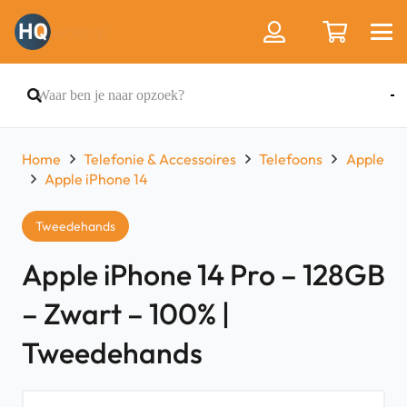
Home
Telefonie & Accessoires
Telefoons
Apple
Apple iPhone 14
Tweedehands
Apple iPhone 14 Pro – 128GB
– Zwart – 100% |
Tweedehands