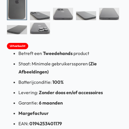
Uitverkocht
Betreft een
Tweedehands
product
Staat: Minimale gebruikerssporen
(Zie
Afbeeldingen)
Batterijconditie:
100%
Levering:
Zonder doos en/of accessoires
Garantie:
6 maanden
Margefactuur
EAN:
0194253401179