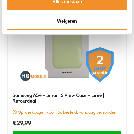
Alles toestaan
Weigeren
Samsung A54 – Smart S View Case – Lime |
Retourdeal
Op werkdagen vóór 15u besteld, vandaag verzonden!
€
29,99