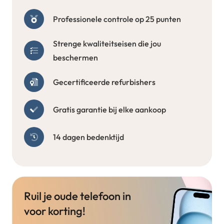
Professionele controle op 25 punten
Strenge kwaliteitseisen die jou
beschermen
Gecertificeerde refurbishers
Gratis garantie bij elke aankoop
14 dagen bedenktijd
Ruil je oude telefoon in
voor korting!