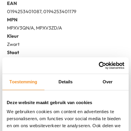
EAN
0194253401087, 0194253401179
MPN
MPXV3QN/A, MPXV3ZD/A
Kleur
Zwart
Staat
2dehands
Toestemming
Details
Over
Deze website maakt gebruik van cookies
We gebruiken cookies om content en advertenties te
Direct erbij bestellen
personaliseren, om functies voor social media te bieden
en om ons websiteverkeer te analyseren. Ook delen we