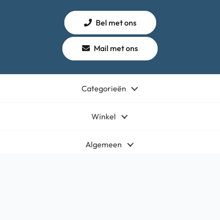
Bel met ons
Mail met ons
Categorieën
Winkel
Algemeen
Contact
Bedrijfsgegevens