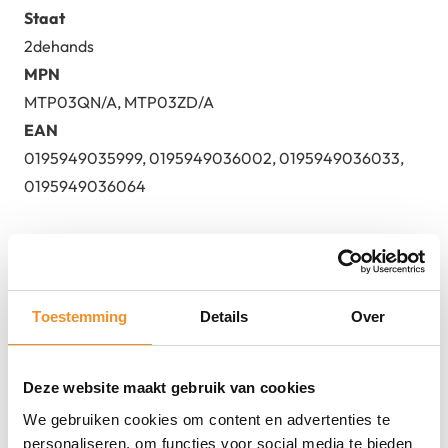
Staat
2dehands
MPN
MTP03QN/A, MTP03ZD/A
EAN
0195949035999, 0195949036002, 0195949036033,
0195949036064
Toestemming
Details
Over
Deze website maakt gebruik van cookies
We gebruiken cookies om content en advertenties te
Direct erbij bestellen
personaliseren, om functies voor social media te bieden