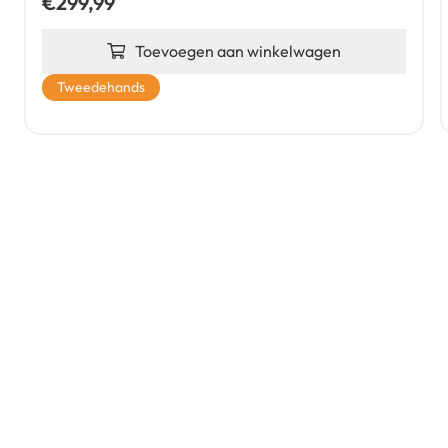
€
299,99
Toevoegen aan winkelwagen
Tweedehands