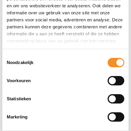
en om ons websiteverkeer te analyseren. Ook delen we
informatie over uw gebruik van onze site met onze
partners voor social media, adverteren en analyse. Deze
partners kunnen deze gegevens combineren met andere
informatie die u aan ze heeft verstrekt of die ze hebben
verzameld op basis van uw gebruik van hun services.
Toestemmingsselectie
Noodzakelijk
Voorkeuren
Statistieken
Bekijk ook eens deze producten
Marketing