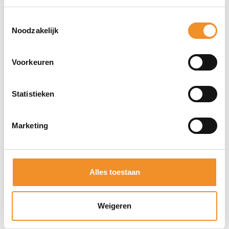
Toestemmingsselectie
Noodzakelijk
Voorkeuren
Direct erbij bestellen
Statistieken
Marketing
Alles toestaan
Weigeren