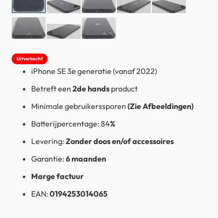
Uitverkocht
iPhone SE 3e generatie (vanaf 2022)
Betreft een
2de hands
product
Minimale gebruikerssporen
(Zie Afbeeldingen)
Batterijpercentage: 84
%
Levering:
Zonder doos en/of accessoires
Garantie:
6 maanden
Marge factuur
EAN:
0194253014065