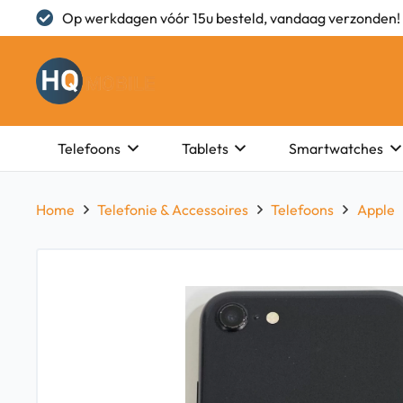
Op werkdagen vóór 15u besteld, vandaag verzonden!
Telefoons
Tablets
Smartwatches
Home
Telefonie & Accessoires
Telefoons
Apple