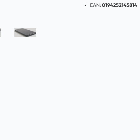
EAN:
0194252145814