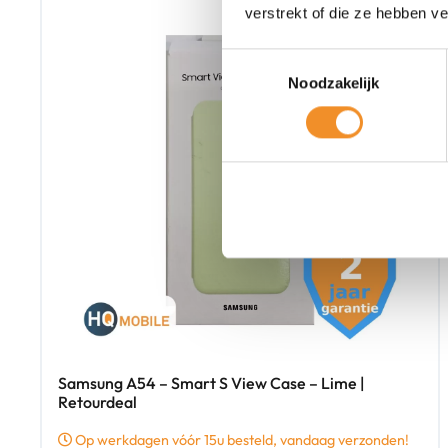
verstrekt of die ze hebben v
Toestemmingsselectie
Noodzakelijk
Samsung A54 – Smart S View Case – Lime |
Retourdeal
Op werkdagen vóór 15u besteld, vandaag verzonden!