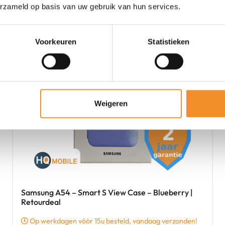
erzameld op basis van uw gebruik van hun services.
Voorkeuren
Statistieken
Weigeren
Samsung A54 – Smart S View Case – Blueberry |
Retourdeal
Op werkdagen vóór 15u besteld, vandaag verzonden!