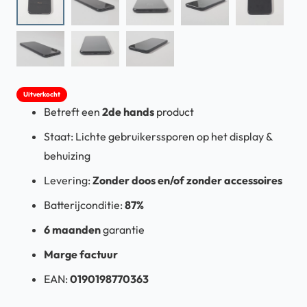
Uitverkocht
Betreft een
2de hands
product
Staat: Lichte gebruikerssporen op het display &
behuizing
Levering:
Zonder doos en/of zonder accessoires
Batterijconditie:
87%
6 maanden
garantie
Marge factuur
EAN:
0190198770363