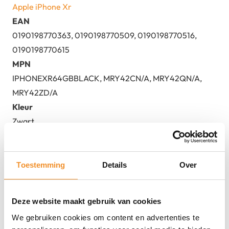
Apple iPhone Xr
EAN
0190198770363, 0190198770509, 0190198770516,
0190198770615
MPN
IPHONEXR64GBBLACK, MRY42CN/A, MRY42QN/A,
MRY42ZD/A
Kleur
Zwart
Staat
2dehands
Toestemming
Details
Over
Deze website maakt gebruik van cookies
We gebruiken cookies om content en advertenties te