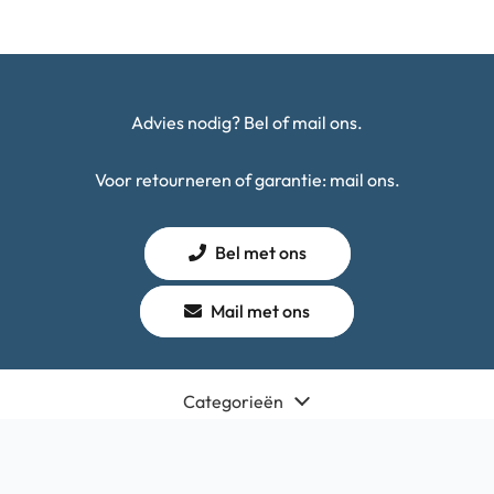
Advies nodig? Bel of mail ons.
Voor retourneren of garantie: mail ons.
Bel met ons
Mail met ons
Categorieën
Winkel