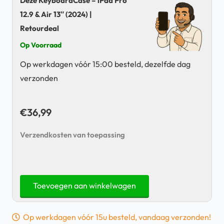
Deze KeyboardCase – iPad Pro
12.9 & Air 13″ (2024) |
Retourdeal
Op Voorraad
Op werkdagen vóór 15:00 besteld, dezelfde dag
verzonden
€
36,99
Verzendkosten van toepassing
KeyboardCase
Toevoegen aan winkelwagen
-
iPad
Op werkdagen vóór 15u besteld, vandaag verzonden!
Pro