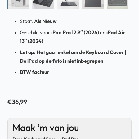
Staat:
Als Nieuw
Geschikt voor
iPad Pro 12.9″ (2024)
en
iPad Air
13″ (2024)
Let op: Het gaat enkel om de Keyboard Cover |
De iPad op de foto is niet inbegrepen
BTW
factuur
€
36,99
Maak ‘m van jou