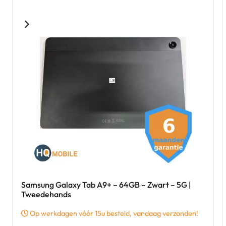
Samsung Galaxy Tab A9+ – 64GB – Zwart – 5G |
Tweedehands
Op werkdagen vóór 15u besteld, vandaag verzonden!