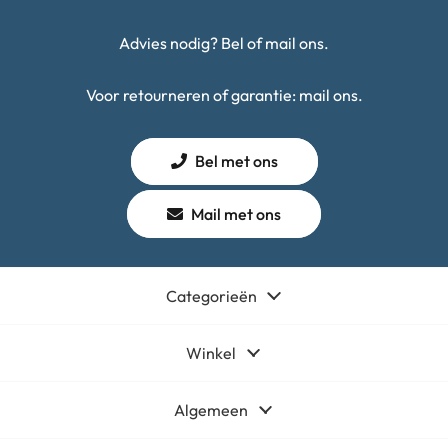
Advies nodig? Bel of mail ons.
Voor retourneren of garantie: mail ons.
Bel met ons
Mail met ons
Categorieën
Winkel
Algemeen