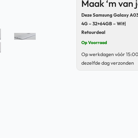
Maak ‘m van 
Deze Samsung Galaxy A03
4G – 32+64GB – Wit|
Retourdeal
Op Voorraad
Op werkdagen vóór 15:00
dezelfde dag verzonden