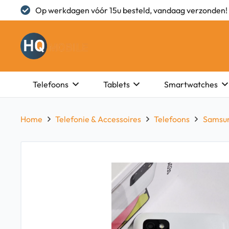
Op werkdagen vóór 15u besteld, vandaag verzonden!
Telefoons
Tablets
Smartwatches
Home
Telefonie & Accessoires
Telefoons
Samsu