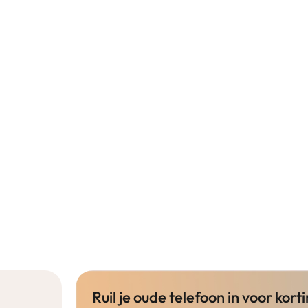
Ruil je oude telefoon in voor korti