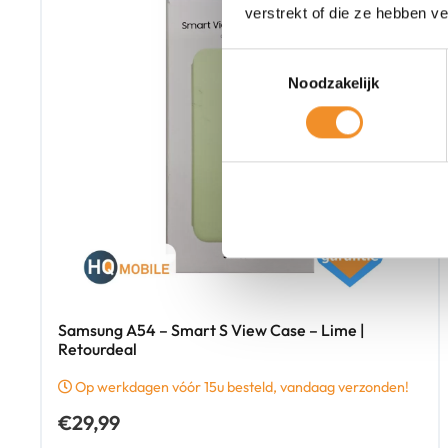
verstrekt of die ze hebben v
Toestemmingsselectie
Noodzakelijk
Samsung A54 – Smart S View Case – Lime |
Retourdeal
Op werkdagen vóór 15u besteld, vandaag verzonden!
€
29,99