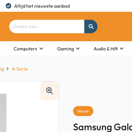
Altijd het nieuwste aanbod
Computers
Gaming
Audio & Hifi
ng
A-Serie
Nieuw
Samsung Gala