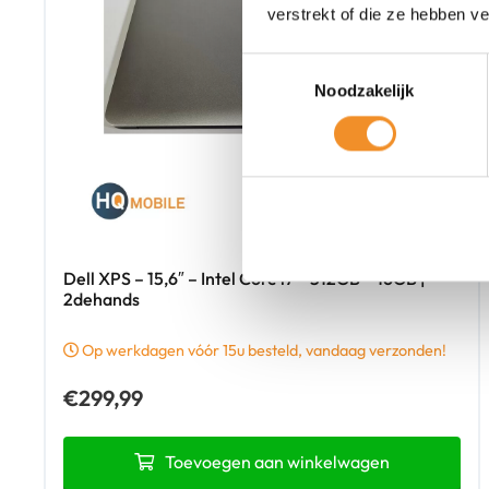
verstrekt of die ze hebben v
Toestemmingsselectie
Noodzakelijk
Dell XPS – 15,6″ – Intel Core i7 – 512GB – 16GB |
2dehands
Op werkdagen vóór 15u besteld, vandaag verzonden!
€
299,99
Toevoegen aan winkelwagen