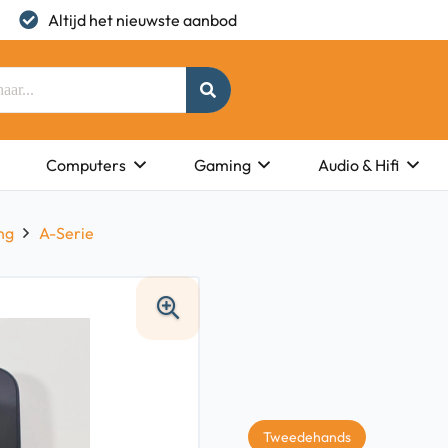
Altijd het nieuwste aanbod
Computers
Gaming
Audio & Hifi
ng
A-Serie
Tweedehands