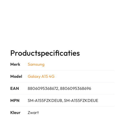
Productspecificaties
Merk
Samsung
Model
Galaxy A15 4G
EAN
8806095368672, 8806095368696
MPN
SM-A155FZKDEUB, SM-A155FZKDEUE
Kleur
Zwart