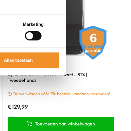
Marketing
Alles toestaan
Apple iPhone 11 – 64GB – Zwart – 81% |
Tweedehands
Op werkdagen vóór 15u besteld, vandaag verzonden!
€
129,99
Toevoegen aan winkelwagen