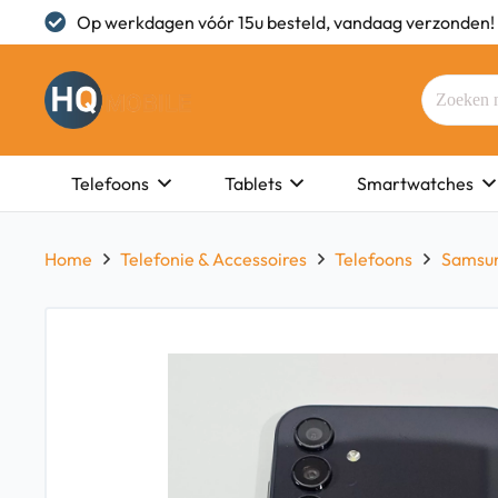
Op werkdagen vóór 15u besteld, vandaag verzonden!
Telefoons
Tablets
Smartwatches
Home
Telefonie & Accessoires
Telefoons
Samsu