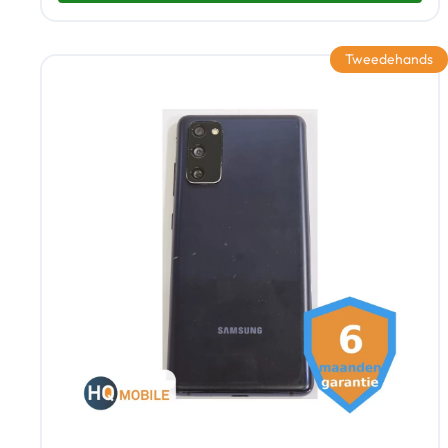
Tweedehands