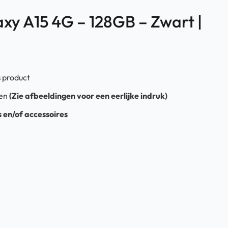
y A15 4G – 128GB – Zwart |
s
product
ren
(Zie afbeeldingen voor een eerlijke indruk
)
 en/of accessoires