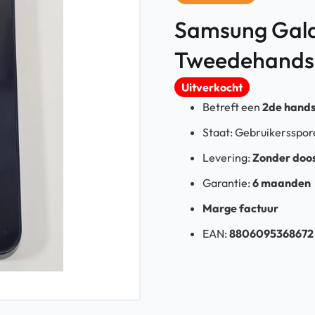
Samsung Galax
Tweedehands
Uitverkocht
Betreft een
2de hand
Staat: Gebruikersspo
Levering:
Zonder doos
Garantie:
6 maanden
Marge factuur
EAN:
8806095368672