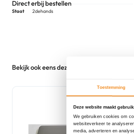
Direct erbij bestellen
Staat
2dehands
Bekijk ook eens deze producten
Toestemming
Tweedehands
Deze website maakt gebruik
We gebruiken cookies om cont
websiteverkeer te analyseren
media, adverteren en analys