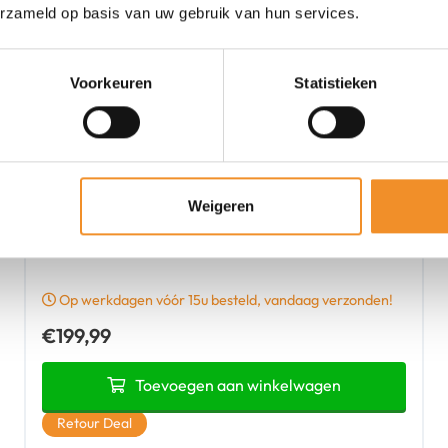
erzameld op basis van uw gebruik van hun services.
Voorkeuren
Statistieken
Weigeren
OPPO Reno 10 – 5G – 256GB – Zwart | Retourdeal
Op werkdagen vóór 15u besteld, vandaag verzonden!
€
199,99
Toevoegen aan winkelwagen
Retour Deal