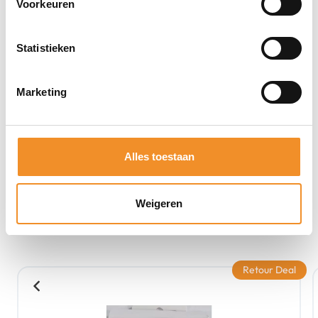
Voorkeuren
Statistieken
Marketing
Alles toestaan
Weigeren
Bekijk ook eens deze producten
Retour Deal