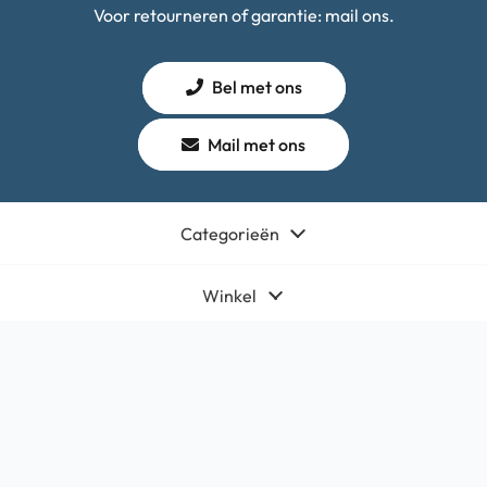
Voor retourneren of garantie: mail ons.
Bel met ons
Mail met ons
Categorieën
Winkel
Algemeen
Contact
Bedrijfsgegevens