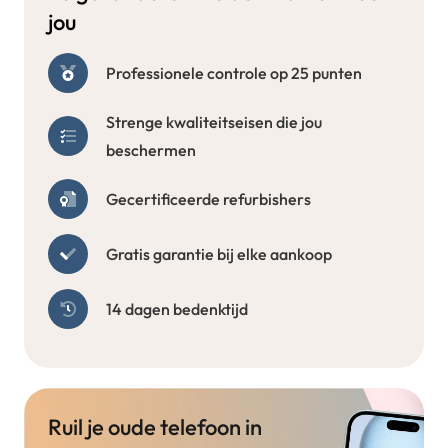
jou
Professionele controle op 25 punten
Strenge kwaliteitseisen die jou
beschermen
Gecertificeerde refurbishers
Gratis garantie bij elke aankoop
14 dagen bedenktijd
Ruil je oude telefoon in