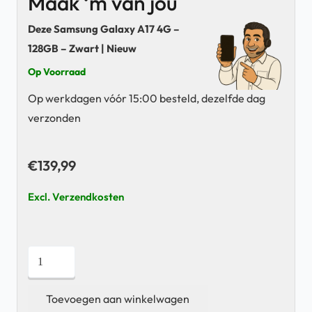
Maak ‘m van jou
Deze Samsung Galaxy A17 4G –
128GB – Zwart | Nieuw
Op Voorraad
Op werkdagen vóór 15:00 besteld, dezelfde dag
verzonden
€
139,99
Excl. Verzendkosten
Samsung
Galaxy
A17
Toevoegen aan winkelwagen