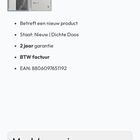
Betreft een nieuw product
Staat: Nieuw | Dichte Doos
2 jaar
garantie
BTW factuur
EAN: 8806097651192