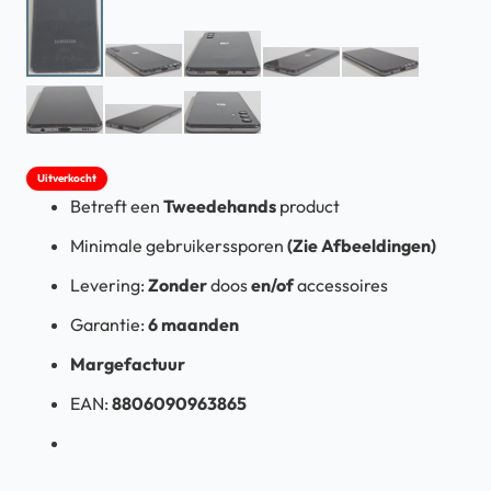
Uitverkocht
Betreft een
Tweedehands
product
Minimale gebruikerssporen
(Zie Afbeeldingen)
Levering:
Zonder
doos
en/of
accessoires
Garantie:
6 maanden
Margefactuur
EAN:
8806090963865