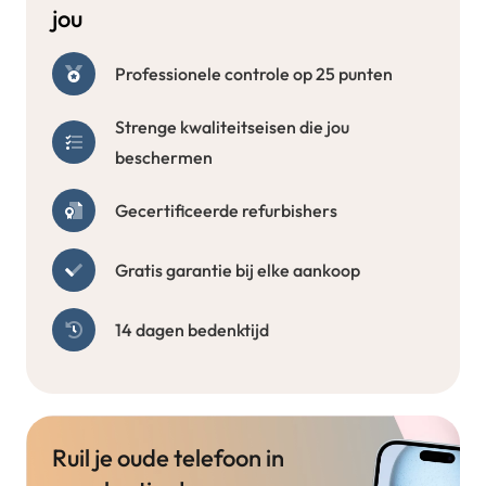
jou
Professionele controle op 25 punten
Strenge kwaliteitseisen die jou
beschermen
Gecertificeerde refurbishers
Gratis garantie bij elke aankoop
14 dagen bedenktijd
Ruil je oude telefoon in