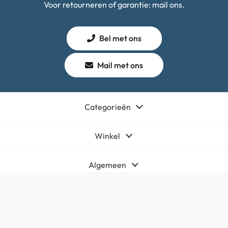
Voor retourneren of garantie: mail ons.
Bel met ons
Mail met ons
Categorieën
Winkel
Algemeen
Contact
Bedrijfsgegevens