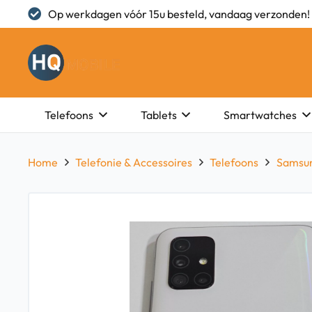
Op werkdagen vóór 15u besteld, vandaag verzonden!
Telefoons
Tablets
Smartwatches
Home
Telefonie & Accessoires
Telefoons
Samsu