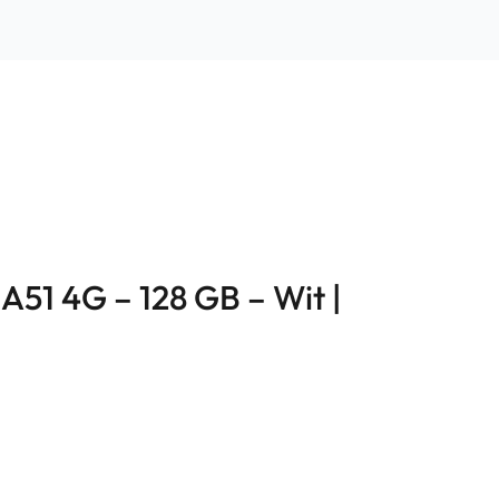
A51 4G – 128 GB – Wit |