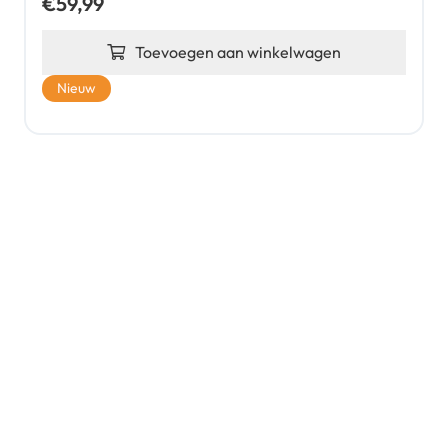
€
59,99
Toevoegen aan winkelwagen
Nieuw