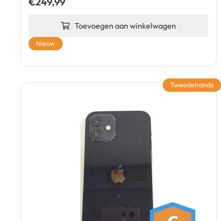
€
249,99
Toevoegen aan winkelwagen
Nieuw
Tweedehands