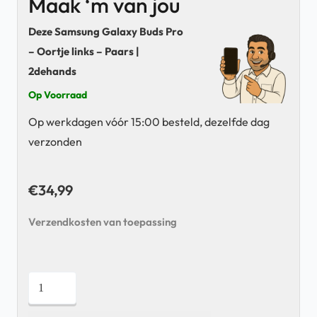
Maak ‘m van jou
Deze Samsung Galaxy Buds Pro
– Oortje links – Paars |
2dehands
Op Voorraad
Op werkdagen vóór 15:00 besteld, dezelfde dag
verzonden
€
34,99
Verzendkosten van toepassing
Samsung
Galaxy