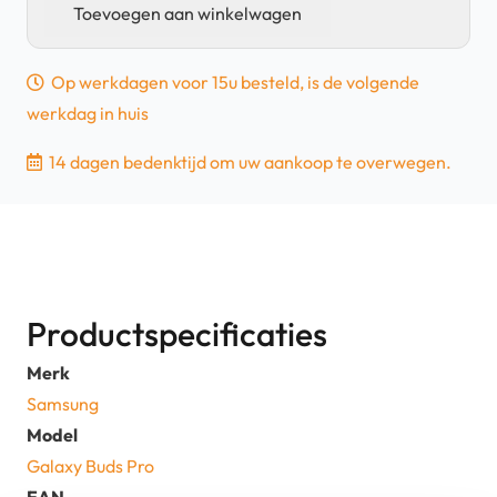
Buds
Toevoegen aan winkelwagen
Pro
-
Op werkdagen voor 15u besteld, is de volgende
Oortje
werkdag in huis
links
-
14 dagen bedenktijd om uw aankoop te overwegen.
Paars
|
2dehands
aantal
Productspecificaties
Merk
Samsung
Model
Galaxy Buds Pro
EAN