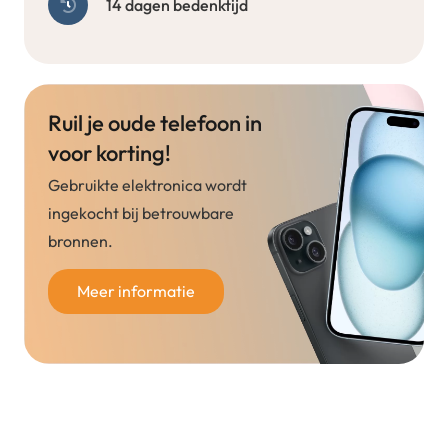
14 dagen bedenktijd
Ruil je oude telefoon in
voor korting!
Gebruikte elektronica wordt
ingekocht bij betrouwbare
bronnen.
Meer informatie