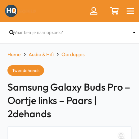
Home
Audio & Hifi
Oordopjes
Tweedehands
Samsung Galaxy Buds Pro –
Oortje links – Paars |
2dehands