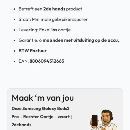
Betreft een
2de hands
product
Staat: Minimale gebruikerssporen
Levering: Enkel
los
oortje
Garantie: 6
maanden met uitsluiting op de accu.
BTW Factuur
EAN:
8806094512663
Maak ‘m van jou
Deze Samsung Galaxy Buds2
Pro – Rechter Oortje – zwart |
2dehands