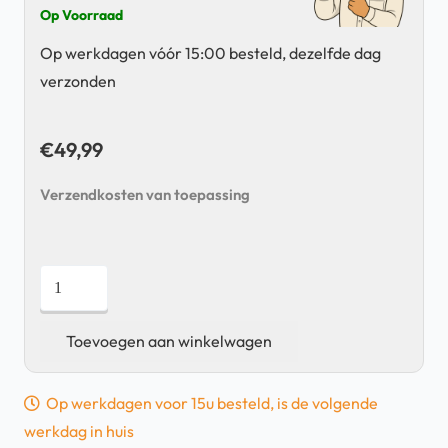
Op Voorraad
Op werkdagen vóór 15:00 besteld, dezelfde dag
verzonden
€
49,99
Verzendkosten van toepassing
Samsung
Galaxy
Buds2
Toevoegen aan winkelwagen
Pro
-
Op werkdagen voor 15u besteld, is de volgende
Rechter
werkdag in huis
Oortje