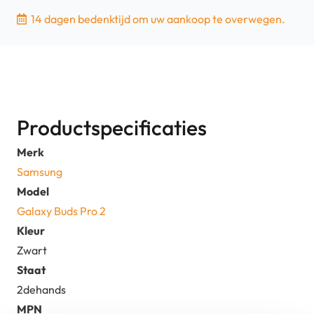
-
14 dagen bedenktijd om uw aankoop te overwegen.
zwart
|
2dehands
aantal
Productspecificaties
Merk
Samsung
Model
Galaxy Buds Pro 2
Kleur
Zwart
Staat
2dehands
MPN