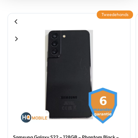
Tweedehands
Samsung Galaxy S22 – 128GB – Phantom Black –