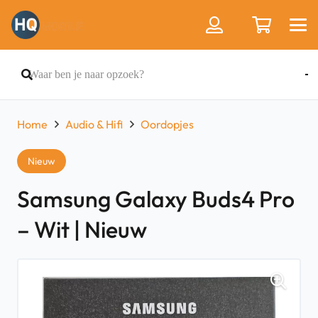
Home
Audio & Hifi
Oordopjes
Nieuw
Samsung Galaxy Buds4 Pro
– Wit | Nieuw