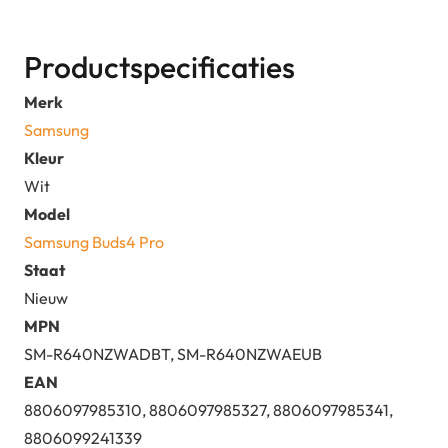
Productspecificaties
Merk
Samsung
Kleur
Wit
Model
Samsung Buds4 Pro
Staat
Nieuw
MPN
SM-R640NZWADBT, SM-R640NZWAEUB
EAN
8806097985310, 8806097985327, 8806097985341,
8806099241339