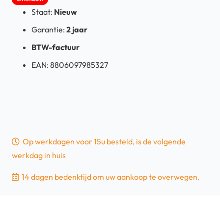
Staat:
Nieuw
Garantie:
2 jaar
BTW-factuur
EAN:
8806097985327
Op werkdagen voor 15u besteld, is de volgende
werkdag in huis
14 dagen bedenktijd om uw aankoop te overwegen.