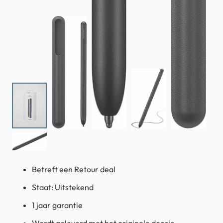
Betreft een Retour deal
Staat: Uitstekend
1 jaar garantie
Wordt geleverd met het originele doosje