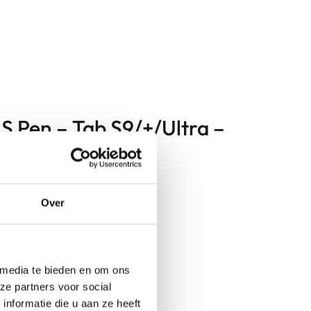
S Pen – Tab S9/+/Ultra –
Over
 media te bieden en om ons
ze partners voor social
nformatie die u aan ze heeft