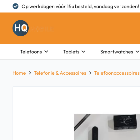
Op werkdagen vóór 15u besteld, vandaag verzonden!
Telefoons
Tablets
Smartwatches
Home
Telefonie & Accessoires
Telefoonaccessoires