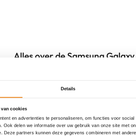
Alles over de Samsung Galaxy 
Zwart | Retour Deal
Details
 van cookies
ent en advertenties te personaliseren, om functies voor social
. Ook delen we informatie over uw gebruik van onze site met on
e. Deze partners kunnen deze gegevens combineren met andere i