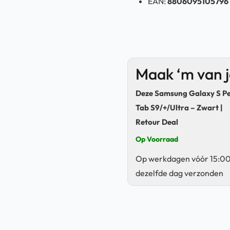
EAN:
8806095105796
Maak ‘m van 
Deze Samsung Galaxy S Pe
Tab S9/+/Ultra – Zwart |
Retour Deal
Op Voorraad
Op werkdagen vóór 15:00
dezelfde dag verzonden