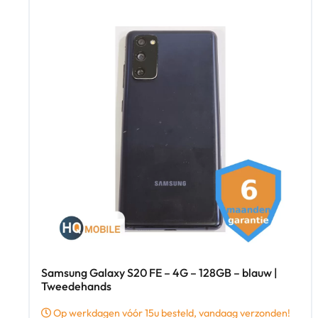
Samsung Galaxy S20 FE – 4G – 128GB – blauw |
Tweedehands
Op werkdagen vóór 15u besteld, vandaag verzonden!