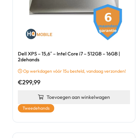
Dell XPS – 15,6″ – Intel Core i7 – 512GB – 16GB |
2dehands
Op werkdagen vóór 15u besteld, vandaag verzonden!
€
299,99
Toevoegen aan winkelwagen
Tweedehands