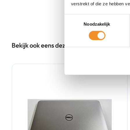
verstrekt of die ze hebben v
Toestemmingsselectie
Noodzakelijk
Bekijk ook eens deze producten