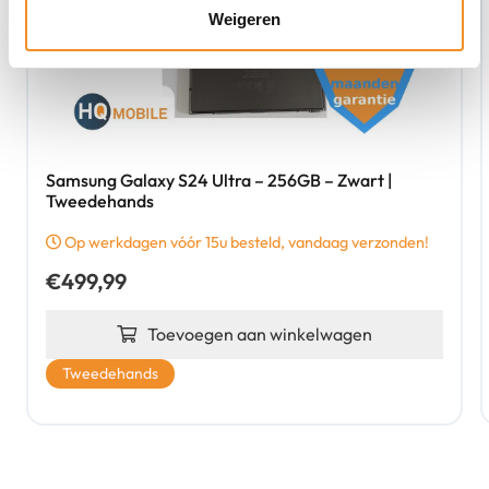
Weigeren
Samsung Galaxy S24 Ultra – 256GB – Zwart |
Tweedehands
Op werkdagen vóór 15u besteld, vandaag verzonden!
€
499,99
Toevoegen aan winkelwagen
Tweedehands