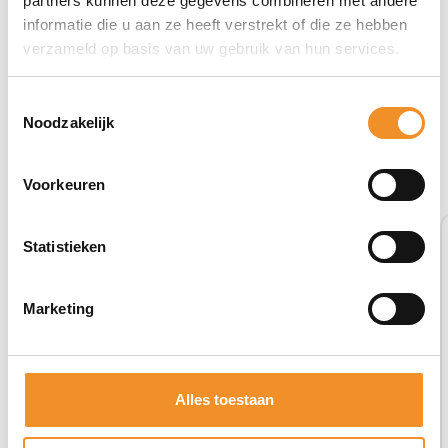
partners kunnen deze gegevens combineren met andere
informatie die u aan ze heeft verstrekt of die ze hebben
verzameld op basis van uw gebruik van hun services.
Toestemmingsselectie
Noodzakelijk
Bekijk ook eens deze producten
Voorkeuren
Statistieken
Marketing
Alles toestaan