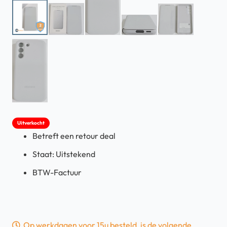
Uitverkocht
Betreft een retour deal
Staat: Uitstekend
BTW-Factuur
Op werkdagen voor 15u besteld, is de volgende