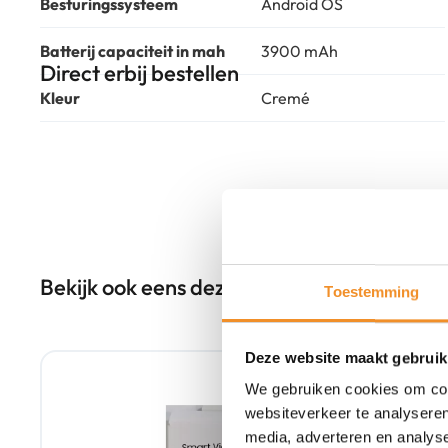
Besturingssysteem
Android OS
Batterij capaciteit in mah
3900 mAh
Direct erbij bestellen
Kleur
Cremé
Bekijk ook eens deze producten
Toestemming
Retour Deal
Deze website maakt gebruik
We gebruiken cookies om cont
websiteverkeer te analyseren
media, adverteren en analys