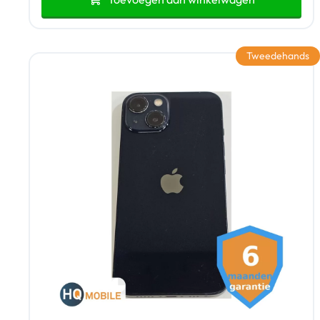
Tweedehands