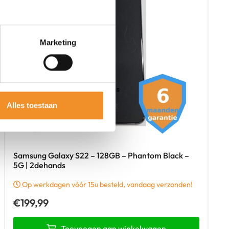
Marketing
Alles toestaan
Samsung Galaxy S22 – 128GB – Phantom Black –
5G | 2dehands
Op werkdagen vóór 15u besteld, vandaag verzonden!
€
199,99
Toevoegen aan winkelwagen