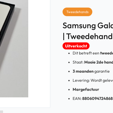
Tweedehands
Samsung Gala
| Tweedehand
Uitverkocht
Dit betreft een
tweed
Staat:
Mooie 2de han
3 maanden
garantie
Levering: Wordt gelev
Margefactuur
EAN:
8806094724868