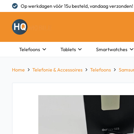
Op werkdagen vóór 15u besteld, vandaag verzonden!
Telefoons
Tablets
Smartwatches
Home
Telefonie & Accessoires
Telefoons
Samsu