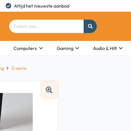
Altijd het nieuwste aanbod
Computers
Gaming
Audio & Hifi
ng
S-serie