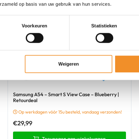
erzameld op basis van uw gebruik van hun services.
Voorkeuren
Statistieken
Weigeren
Samsung A54 – Smart S View Case – Blueberry |
Retourdeal
Op werkdagen vóór 15u besteld, vandaag verzonden!
€
29,99
Toevoegen aan winkelwagen