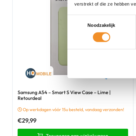
verstrekt of die ze hebben v
Toestemmingsselectie
Noodzakelijk
Samsung A54 – Smart S View Case – Lime |
Retourdeal
Op werkdagen vóór 15u besteld, vandaag verzonden!
€
29,99
Toevoegen aan winkelwagen