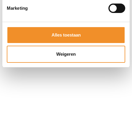
Stijlvolle zwarte afwerking met officiële Samsung
Marketing
kwaliteit
Alles toestaan
Direct erbij bestellen
Weigeren