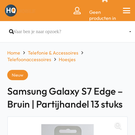
Geen
producten in
de
winkelwagen.
Home
Telefonie & Accessoires
Telefoonaccessoires
Hoesjes
Nieuw
Samsung Galaxy S7 Edge –
Bruin | Partijhandel 13 stuks