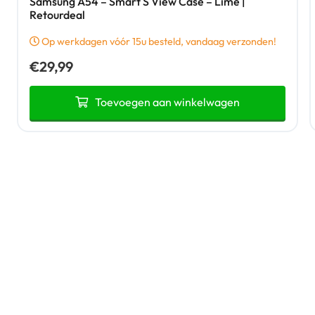
Samsung A54 – Smart S View Case – Lime |
Retourdeal
Op werkdagen vóór 15u besteld, vandaag verzonden!
€
29,99
Toevoegen aan winkelwagen