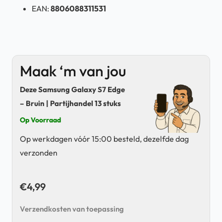
EAN:
8806088311531
Maak ‘m van jou
Deze Samsung Galaxy S7 Edge
– Bruin | Partijhandel 13 stuks
Op Voorraad
Op werkdagen vóór 15:00 besteld, dezelfde dag
verzonden
€
4,99
Verzendkosten van toepassing