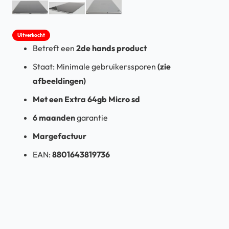
Uitverkocht
Betreft een
2de hands product
Staat: Minimale gebruikerssporen
(zie
afbeeldingen)
Met een Extra 64gb Micro sd
6 maanden
garantie
Margefactuur
EAN:
8801643819736