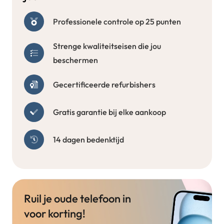
Professionele controle op 25 punten
Strenge kwaliteitseisen die jou
beschermen
Gecertificeerde refurbishers
Gratis garantie bij elke aankoop
14 dagen bedenktijd
Ruil je oude telefoon in
voor korting!