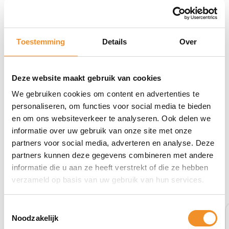
Direct erbij bestellen
Toestemming
Details
Over
Deze website maakt gebruik van cookies
We gebruiken cookies om content en advertenties te
personaliseren, om functies voor social media te bieden
en om ons websiteverkeer te analyseren. Ook delen we
informatie over uw gebruik van onze site met onze
partners voor social media, adverteren en analyse. Deze
partners kunnen deze gegevens combineren met andere
informatie die u aan ze heeft verstrekt of die ze hebben
Bekijk ook eens deze producten
verzameld op basis van uw gebruik van hun services.
Tweedehands
Toestemmingsselectie
Noodzakelijk