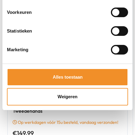
Voorkeuren
Statistieken
Marketing
Alles toestaan
Weigeren
Samsung Galaxy Tab A9+ – 64GB – Zwart – 5G |
Tweedehands
Op werkdagen vóór 15u besteld, vandaag verzonden!
€
149,99