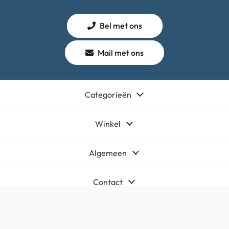
Bel met ons
Mail met ons
Categorieën
Winkel
Algemeen
Contact
Bedrijfsgegevens