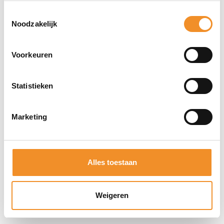
gezondheidsfuncties
Toestemmingsselectie
Noodzakelijk
Direct erbij bestellen
Voorkeuren
Statistieken
Marketing
Alles toestaan
Weigeren