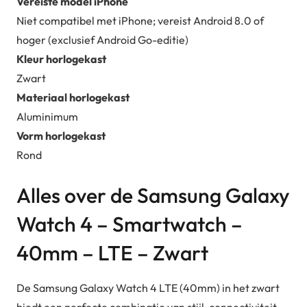
Vereiste model iPhone
Niet compatibel met iPhone; vereist Android 8.0 of
hoger (exclusief Android Go-editie)
Kleur horlogekast
Zwart
Materiaal horlogekast
Aluminimum
Vorm horlogekast
Rond
Alles over de Samsung Galaxy
Watch 4 – Smartwatch –
40mm – LTE – Zwart
De Samsung Galaxy Watch 4 LTE (40mm) in het zwart
biedt een perfecte combinatie van stijl, connectiviteit