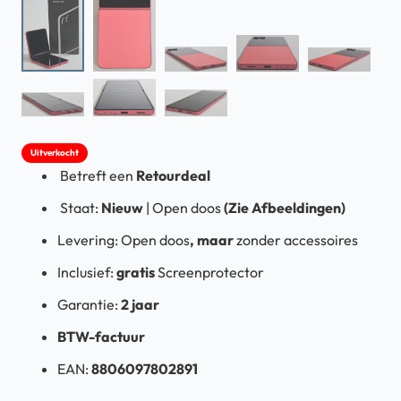
Uitverkocht
Betreft een
Retourdeal
Staat:
Nieuw
| Open doos
(Zie Afbeeldingen)
Levering: Open doos
, maar
zonder accessoires
Inclusief:
gratis
Screenprotector
Garantie:
2 jaar
BTW-factuur
EAN:
8806097802891