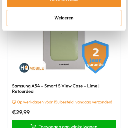
Weigeren
Samsung A54 – Smart S View Case – Lime |
Retourdeal
Op werkdagen vóór 15u besteld, vandaag verzonden!
€
29,99
Toevoegen aan winkelwagen