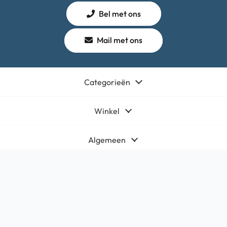
Bel met ons
Mail met ons
Categorieën
Winkel
Algemeen
Contact
Bedrijfsgegevens
HQ-Mobile b.v.