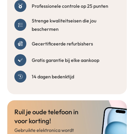
Professionele controle op 25 punten
Strenge kwaliteitseisen die jou
beschermen
Gecertificeerde refurbishers
Gratis garantie bij elke aankoop
14 dagen bedenktijd
Ruil je oude telefoon in
voor korting!
Gebruikte elektronica wordt