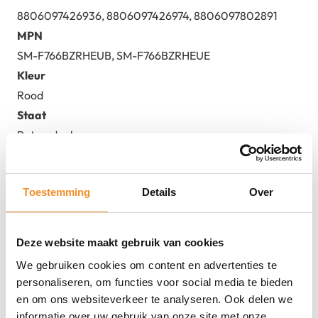
8806097426936, 8806097426974, 8806097802891
MPN
SM-F766BZRHEUB, SM-F766BZRHEUE
Kleur
Rood
Staat
Retourdeal
Toestemming
Details
Over
Deze website maakt gebruik van cookies
We gebruiken cookies om content en advertenties te
Direct erbij bestellen
personaliseren, om functies voor social media te bieden
en om ons websiteverkeer te analyseren. Ook delen we
informatie over uw gebruik van onze site met onze