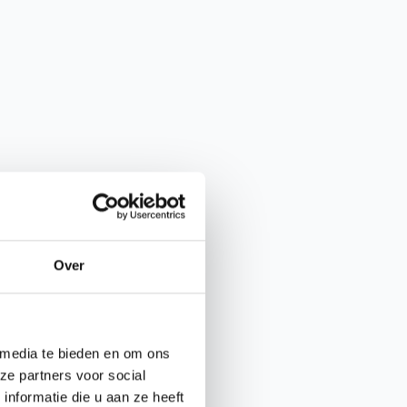
Grey
|
Retourdeal
aantal
Over
 media te bieden en om ons
ze partners voor social
nformatie die u aan ze heeft