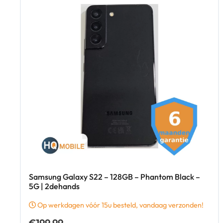
Samsung Galaxy S22 – 128GB – Phantom Black –
5G | 2dehands
Op werkdagen vóór 15u besteld, vandaag verzonden!
€
199,99