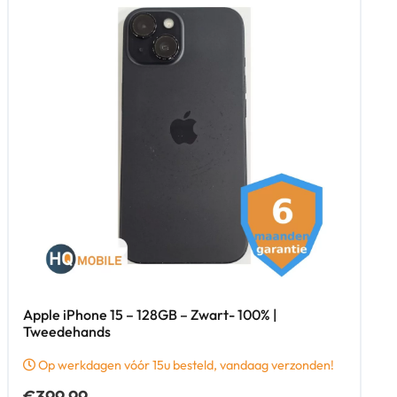
Apple iPhone 15 – 128GB – Zwart- 100% |
Tweedehands
Op werkdagen vóór 15u besteld, vandaag verzonden!
€
399,99