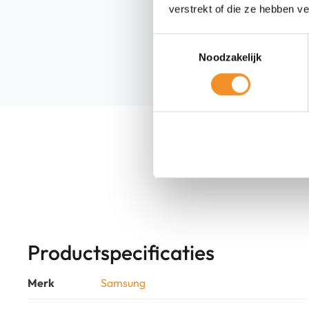
verstrekt of die ze hebben v
Toestemmingsselectie
Noodzakelijk
Productspecificaties
Merk
Samsung