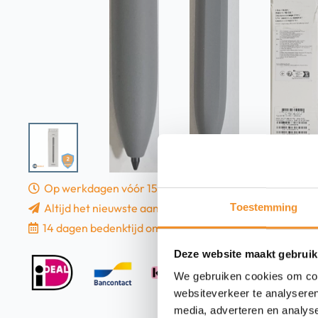
Op werkdagen vóór 15u besteld, vandaag verzonden!
Altijd het nieuwste aanbod
Toestemming
14 dagen bedenktijd om uw aankoop te overwegen
Deze website maakt gebruik
We gebruiken cookies om cont
websiteverkeer te analyseren
media, adverteren en analys