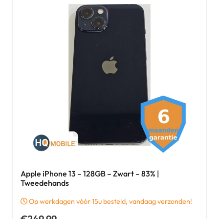
Apple iPhone 13 – 128GB – Zwart – 83% |
Tweedehands
Op werkdagen vóór 15u besteld, vandaag verzonden!
€
249,99