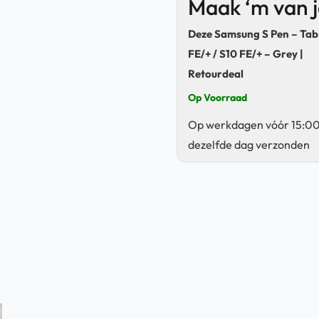
Maak ‘m van 
Deze Samsung S Pen – Tab
FE/+ / S10 FE/+ – Grey |
Retourdeal
Op Voorraad
Op werkdagen vóór 15:00
dezelfde dag verzonden