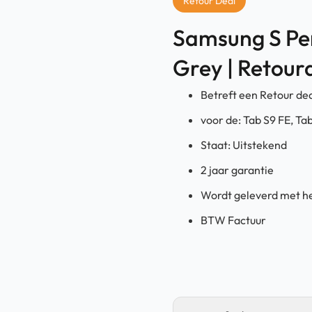
Retour Deal
Samsung S Pen
Grey | Retour
Betreft een Retour de
voor de: Tab S9 FE, Ta
Staat: Uitstekend
2 jaar garantie
Wordt geleverd met he
BTW Factuur