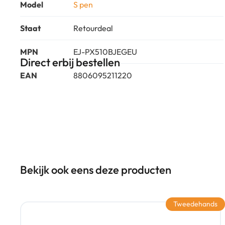
Model
S pen
Staat
Retourdeal
MPN
EJ-PX510BJEGEU
Direct erbij bestellen
EAN
8806095211220
Bekijk ook eens deze producten
Tweedehands