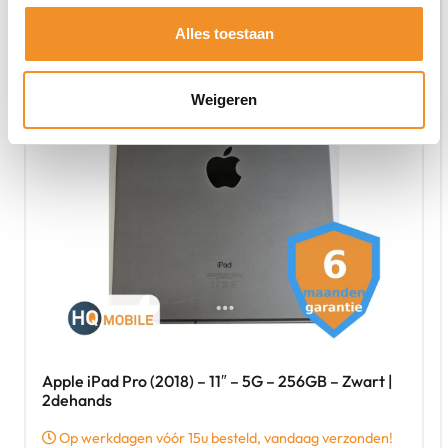
Alles toestaan
Weigeren
Apple iPad Pro (2018) – 11″ – 5G – 256GB – Zwart |
2dehands
Op werkdagen vóór 15u besteld, vandaag verzonden!