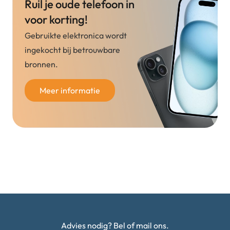
Ruil je oude telefoon in
voor korting!
Gebruikte elektronica wordt
ingekocht bij betrouwbare
bronnen.
Meer informatie
Advies nodig? Bel of mail ons.