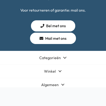
Voor retourneren of garantie: mail ons.
Bel met ons
Mail met ons
Categorieën
Winkel
Algemeen
Contact