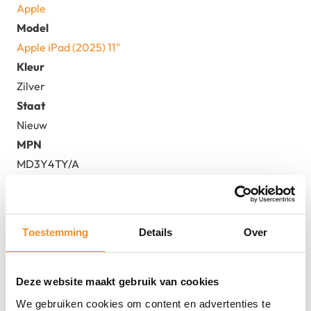
Apple
Model
Apple iPad (2025) 11"
Kleur
Zilver
Staat
Nieuw
MPN
MD3Y4TY/A
EAN
0195950086171, 0195950086270, 0195950086317
Toestemming
Details
Over
Deze website maakt gebruik van cookies
We gebruiken cookies om content en advertenties te