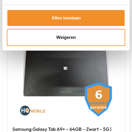
Tweedehands
Alles toestaan
Weigeren
Samsung Galaxy Tab A9+ – 64GB – Zwart – 5G |