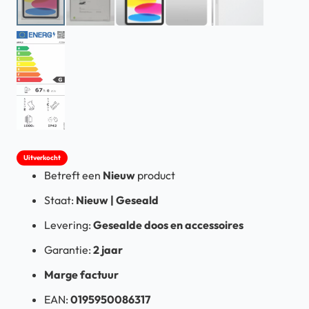
Uitverkocht
Betreft een
Nieuw
product
Staat:
Nieuw | Geseald
Levering:
Gesealde doos en accessoires
Garantie:
2 jaar
Marge factuur
EAN:
0195950086317