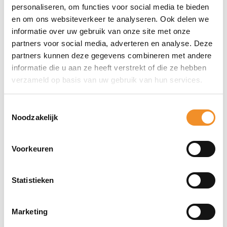
personaliseren, om functies voor social media te bieden
en om ons websiteverkeer te analyseren. Ook delen we
Direct erbij bestellen
informatie over uw gebruik van onze site met onze
partners voor social media, adverteren en analyse. Deze
partners kunnen deze gegevens combineren met andere
informatie die u aan ze heeft verstrekt of die ze hebben
verzameld op basis van uw gebruik van hun services.
Toestemmingsselectie
Noodzakelijk
Voorkeuren
Statistieken
Marketing
Bekijk ook eens deze producten