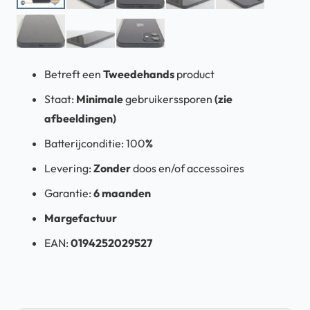
Betreft een
Tweedehands
product
Staat:
Minimale
gebruikerssporen
(zie
afbeeldingen)
Batterijconditie: 100
%
Levering:
Zonder
doos en/of accessoires
Garantie:
6 maanden
Margefactuur
EAN:
0194252029527