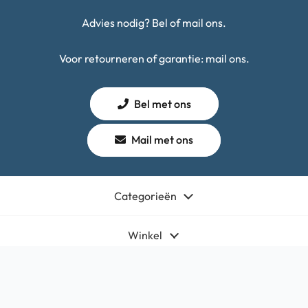
Advies nodig? Bel of mail ons.
Voor retourneren of garantie: mail ons.
Bel met ons
Mail met ons
Categorieën
Winkel
Algemeen