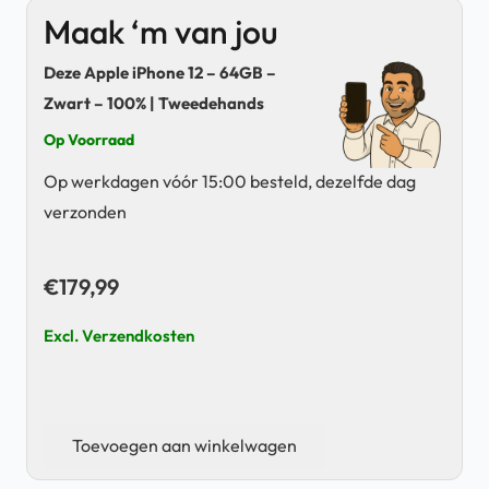
Maak ‘m van jou
Deze Apple iPhone 12 – 64GB –
Zwart – 100% | Tweedehands
Op Voorraad
Op werkdagen vóór 15:00 besteld, dezelfde dag
verzonden
€
179,99
Excl. Verzendkosten
Apple
Toevoegen aan winkelwagen
iPhone
12