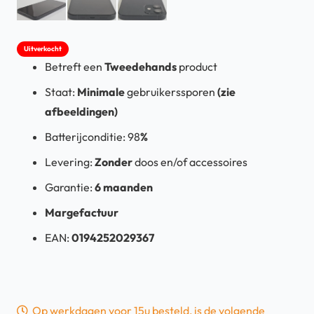
Uitverkocht
Betreft een
Tweedehands
product
Staat:
Minimale
gebruikerssporen
(zie
afbeeldingen)
Batterijconditie: 98
%
Levering:
Zonder
doos en/of accessoires
Garantie:
6 maanden
Margefactuur
EAN:
0194252029367
Op werkdagen voor 15u besteld, is de volgende