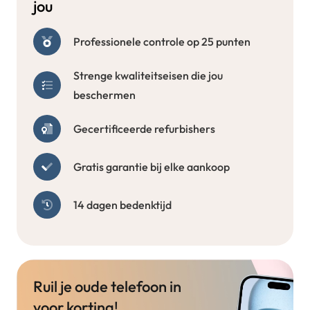
jou
Professionele controle op 25 punten
Strenge kwaliteitseisen die jou
beschermen
Gecertificeerde refurbishers
Gratis garantie bij elke aankoop
14 dagen bedenktijd
Ruil je oude telefoon in
voor korting!