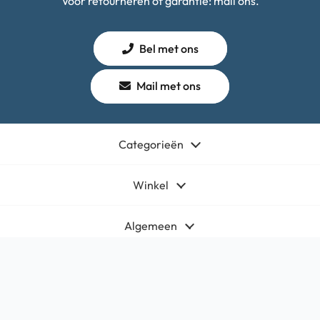
Voor retourneren of garantie: mail ons.
Bel met ons
Mail met ons
Categorieën
Winkel
Algemeen
Contact
Bedrijfsgegevens