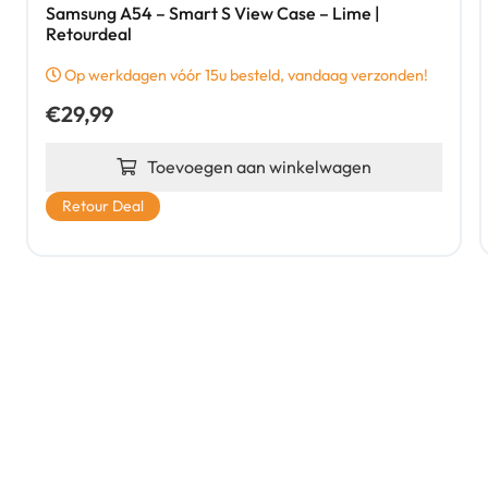
Samsung A54 – Smart S View Case – Lime |
Retourdeal
Op werkdagen vóór 15u besteld, vandaag verzonden!
€
29,99
Toevoegen aan winkelwagen
Retour Deal