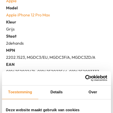
Apple
Model
Apple iPhone 12 Pro Max
Kleur
Grijs
Staat
2dehands
MPN
2202.1523, MGDC3/EU, MGDC3F/A, MGDC3ZD/A
EAN
0194252022474, 0194252022566, 0194252093337
Toestemming
Details
Over
Deze website maakt gebruik van cookies