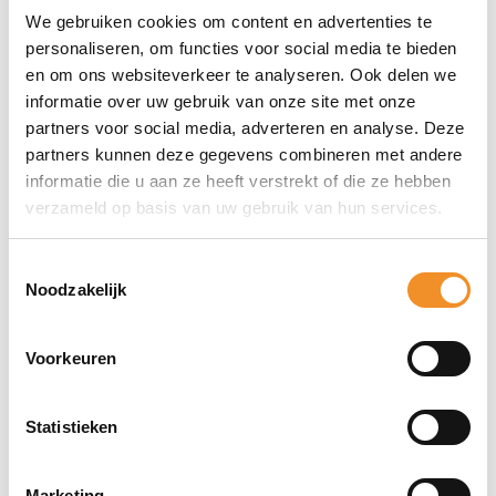
We gebruiken cookies om content en advertenties te
personaliseren, om functies voor social media te bieden
en om ons websiteverkeer te analyseren. Ook delen we
Direct erbij bestellen
informatie over uw gebruik van onze site met onze
partners voor social media, adverteren en analyse. Deze
partners kunnen deze gegevens combineren met andere
informatie die u aan ze heeft verstrekt of die ze hebben
verzameld op basis van uw gebruik van hun services.
Toestemmingsselectie
Noodzakelijk
Voorkeuren
Statistieken
Bekijk ook eens deze producten
Marketing