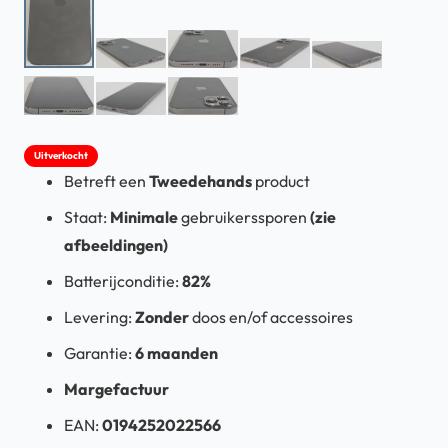
Uitverkocht
Betreft een
Tweedehands
product
Staat:
Minimale
gebruikerssporen
(zie
afbeeldingen)
Batterijconditie:
82%
Levering:
Zonder
doos en/of accessoires
Garantie:
6 maanden
Margefactuur
EAN:
0194252022566