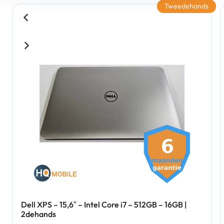
Tweedehands
Dell XPS – 15,6″ – Intel Core i7 – 512GB – 16GB |
2dehands