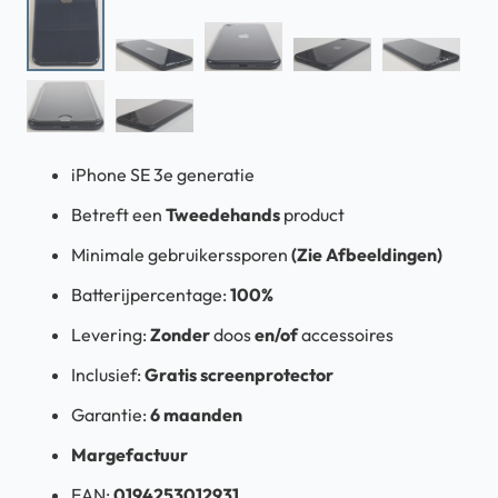
iPhone SE 3e generatie
Betreft een
Tweedehands
product
Minimale gebruikerssporen
(Zie Afbeeldingen)
Batterijpercentage:
100%
Levering:
Zonder
doos
en/of
accessoires
Inclusief:
Gratis screenprotector
Garantie:
6 maanden
Margefactuur
EAN:
0194253012931