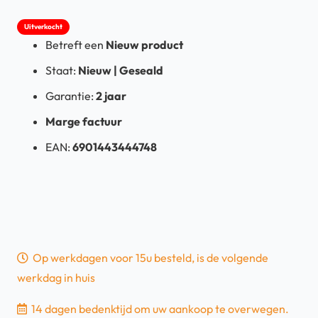
Uitverkocht
Betreft een
Nieuw product
Staat:
Nieuw | Geseald
Garantie:
2 jaar
Marge factuur
EAN:
6901443444748
Op werkdagen voor 15u besteld, is de volgende
werkdag in huis
14 dagen bedenktijd om uw aankoop te overwegen.