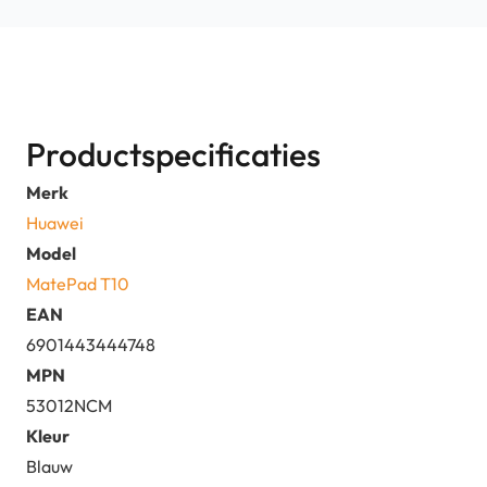
Productspecificaties
Merk
Huawei
Model
MatePad T10
EAN
6901443444748
MPN
53012NCM
Kleur
Blauw