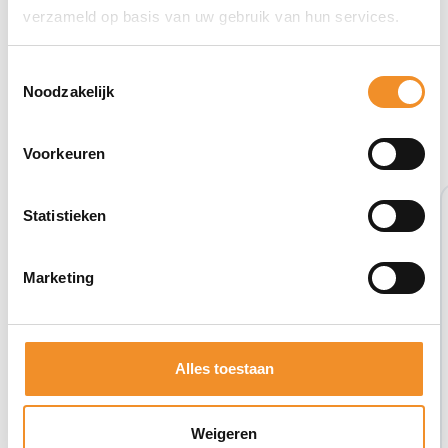
verzameld op basis van uw gebruik van hun services.
Toestemmingsselectie
Noodzakelijk
Bekijk ook eens deze producten
Voorkeuren
Tweedehands
Statistieken
Marketing
Alles toestaan
Weigeren